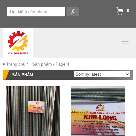
0
Trang chủ
/
Sản phẩm
/ Page 4
SẢN PHẨM