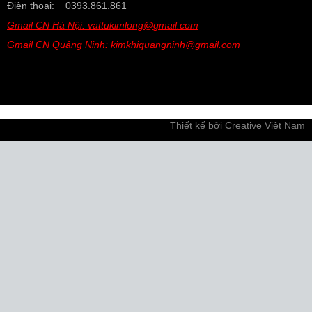
Điện thoại: 0393.861.861
Gmail CN Hà Nội: vattukimlong@gmail.com
Gmail CN Quảng Ninh: kimkhiquangninh@gmail.com
Thiết kế bởi
Creative Việt Nam