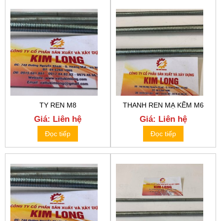
TY REN M8
THANH REN MẠ KẼM M6
Giá: Liên hệ
Giá: Liên hệ
Đọc tiếp
Đọc tiếp