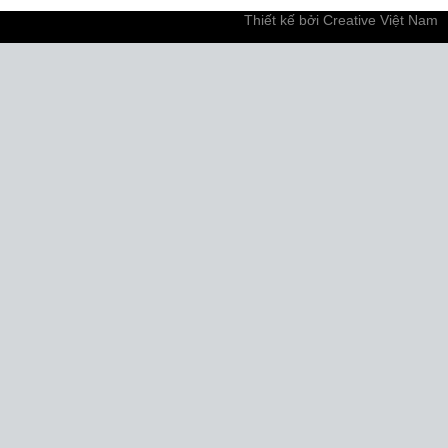
Thiết kế bởi
Creative Việt Nam