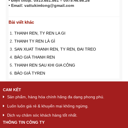
• Điện thoại: 0915.681.861 – 0979.46.66.26
• Email: vattukimlong@gmail.com
Bài viết khác
THANH REN, TY REN LA GI
THANH TY REN LÀ GÌ
SAN XUAT THANH REN, TY REN, ĐAI TREO
BÁO GIÁ THANH REN
THANH REN SAU KHI GIA CÔNG
BÁO GIÁ TYREN
CAM KẾT
Sản phẩm, hàng hóa chính hãng đa dạng phong phú.
Luôn luôn giá rẻ & khuyến mại không ngừng.
Dịch vụ chăm sóc khách hàng tốt nhất.
THÔNG TIN CÔNG TY