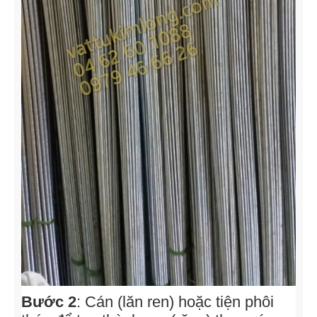
Bước 2
: Cán (lăn ren) hoặc tiện phôi