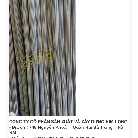
CÔNG TY CỔ PHẦN SẢN XUẤT VÀ XÂY DỰNG KIM LONG
• Địa chỉ: 748 Nguyễn Khoái – Quận Hai Bà Trưng – Hà
Nội