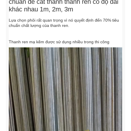
chuẩn để cắt thành thanh ren có độ dài
khác nhau 1m, 2m, 3m
Lựa chọn phôi rất quan trọng vì nó quyết định đến 70% tiêu
chuẩn chất lượng của thanh ren.
Thanh ren mạ kẽm được sử dụng nhiều trong thi công