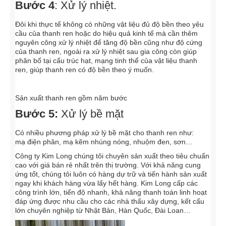
Bước 4
: Xử lý nhiệt.
Đôi khi thực tế không có những vật liệu đủ độ bền theo yêu
cầu của thanh ren hoặc do hiệu quả kinh tế mà cần thêm
nguyên công xử lý nhiệt để tăng độ bền cũng như độ cứng
của thanh ren, ngoài ra xử lý nhiệt sau gia công còn giúp
phân bố tại cấu trúc hạt, mạng tinh thể của vật liệu thanh
ren, giúp thanh ren có độ bền theo ý muốn.
Sản xuất thanh ren gồm năm bước
Bước 5:
Xử lý bề mặt
Có nhiều phương pháp xử lý bề mặt cho thanh ren như:
mạ điện phân, mạ kẽm nhúng nóng, nhuộm đen, sơn…
Công ty Kim Long chúng tôi chuyên sản xuất theo tiêu chuẩn
cao với giá bán rẻ nhất trên thị trường. Với khả năng cung
ứng tốt, chúng tôi luôn có hàng dự trữ và tiến hành sản xuất
ngay khi khách hàng vừa lấy hết hàng. Kim Long cấp các
công trình lớn, tiến độ nhanh, khả năng thanh toán linh hoạt
đáp ứng được nhu cầu cho các nhà thấu xây dựng, kết cấu
lớn chuyên nghiệp từ Nhật Bản, Hàn Quốc, Đài Loan…