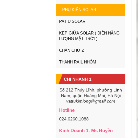
PHỤ KIỆN SOLAR
PAT U SOLAR
KẸP GIỮA SOLAR ( ĐIỆN NĂNG
LƯỢNG MẶT TRỜI )
CHÂN CHỮ Z
THANH RAIL NHÔM
CHI NHÁNH 1
Số 212 Thúy Lĩnh, phường Lĩnh
Nam, quận Hoàng Mai, Hà Nội
vattukimlong@gmail.com
Hotline
024.6260.1088
Kinh Doanh 1: Ms Huyền