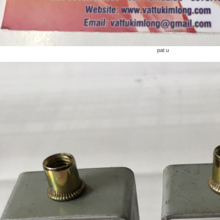
pat u