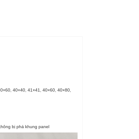
 30×60, 40×40, 41×41, 40×60, 40×80,
 không bị phá khung panel