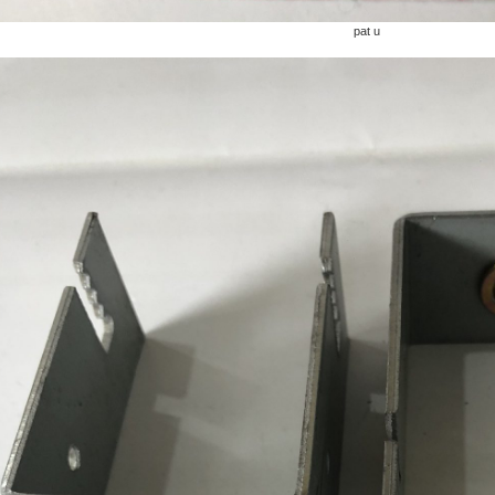
pat u