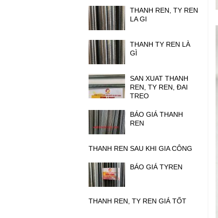
THANH REN, TY REN
LA GI
THANH TY REN LÀ
GÌ
SAN XUAT THANH
REN, TY REN, ĐAI
TREO
BÁO GIÁ THANH
REN
THANH REN SAU KHI GIA CÔNG
BÁO GIÁ TYREN
THANH REN, TY REN GIÁ TỐT