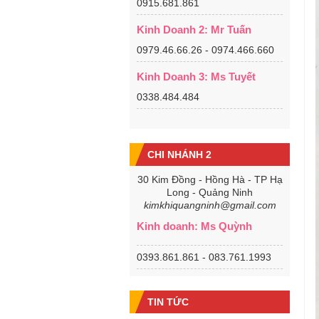
0915.681.861
Kinh Doanh 2: Mr Tuấn
0979.46.66.26 - 0974.466.660
Kinh Doanh 3: Ms Tuyết
0338.484.484
CHI NHÁNH 2
30 Kim Đồng - Hồng Hà - TP Hạ
Long - Quảng Ninh
kimkhiquangninh@gmail.com
Kinh doanh: Ms Quỳnh
0393.861.861 - 083.761.1993
TIN TỨC