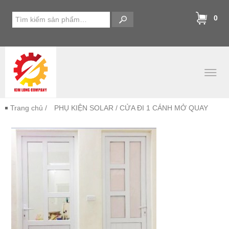
0
Trang chủ
/
PHỤ KIỆN SOLAR
/ CỬA ĐI 1 CÁNH MỞ QUAY