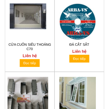
CỬA CUỐN SIÊU THOÁNG
ĐÁ CẮT SẮT
C70
Liên hệ
Liên hệ
Đọc tiếp
Đọc tiếp