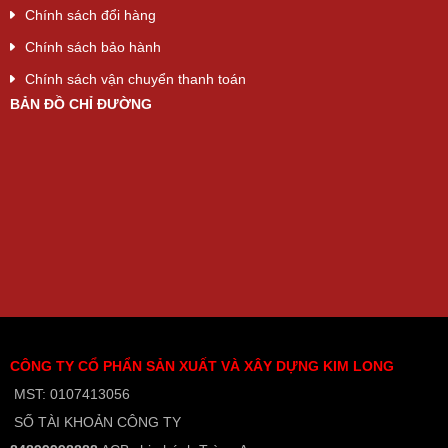
Chính sách đổi hàng
Chính sách bảo hành
Chính sách vận chuyển thanh toán
BẢN ĐỒ CHỈ ĐƯỜNG
CÔNG TY CỔ PHẨN SẢN XUẤT VÀ XÂY DỰNG KIM LONG
MST: 0107413056
SỐ TÀI KHOẢN CÔNG TY