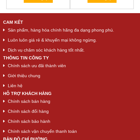
was:
is:
was:
is:
100 ₫.
90 ₫.
100 ₫.
90 ₫.
CAM KẾT
Sản phẩm, hàng hóa chính hãng đa dạng phong phú.
Luôn luôn giá rẻ & khuyến mại không ngừng.
Dịch vụ chăm sóc khách hàng tốt nhất.
THÔNG TIN CÔNG TY
Chính sách ưu đãi thành viên
Giới thiệu chung
Liên hệ
HỖ TRỢ KHÁCH HÀNG
Chính sách bán hàng
Chính sách đổi hàng
Chính sách bảo hành
Chính sách vận chuyển thanh toán
BẢN ĐỒ CHỈ ĐƯỜNG