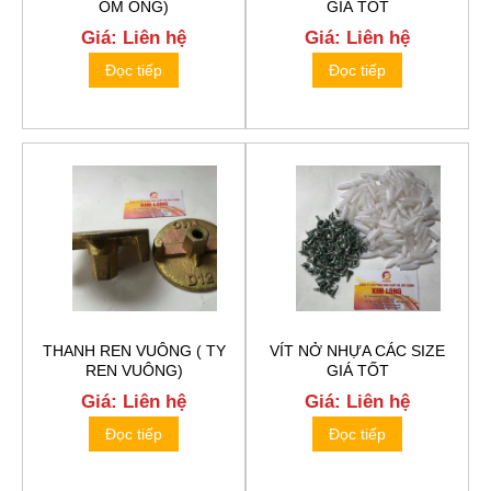
ÔM ỐNG)
GIÁ TỐT
Giá: Liên hệ
Giá: Liên hệ
Đọc tiếp
Đọc tiếp
THANH REN VUÔNG ( TY
VÍT NỞ NHỰA CÁC SIZE
REN VUÔNG)
GIÁ TỐT
Giá: Liên hệ
Giá: Liên hệ
Đọc tiếp
Đọc tiếp