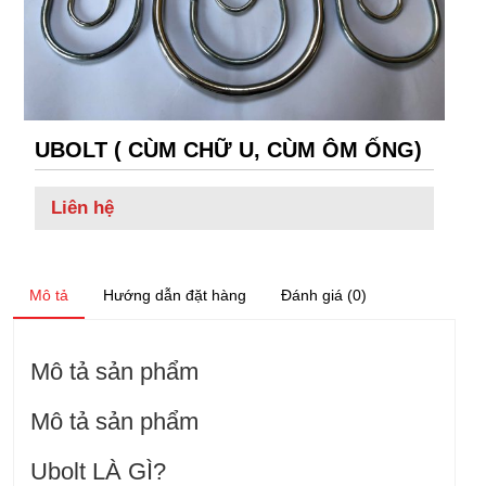
UBOLT ( CÙM CHỮ U, CÙM ÔM ỐNG)
Liên hệ
Mô tả
Hướng dẫn đặt hàng
Đánh giá (0)
Mô tả sản phẩm
Mô tả sản phẩm
Ubolt LÀ GÌ?