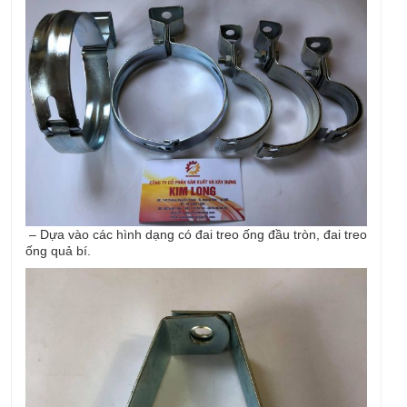
– Dựa vào các hình dạng có đai treo ống đầu tròn, đai treo
ống quả bí.