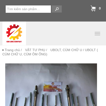
0
Trang chủ
/
VẬT TƯ PHỤ
/
UBOLT, CÙM CHỮ U
/ UBOLT (
CÙM CHỮ U, CÙM ÔM ỐNG)