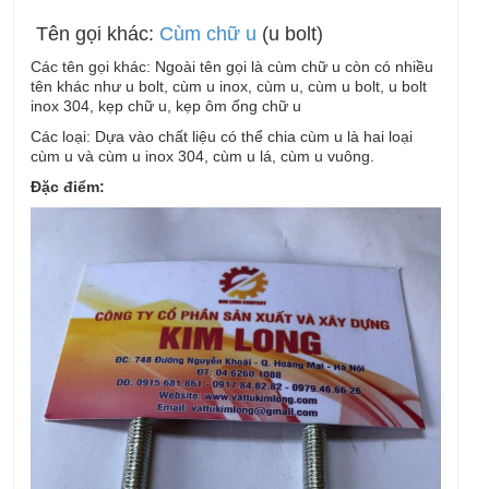
Tên gọi khác:
Cùm chữ u
(u bolt)
Các tên gọi khác: Ngoài tên gọi là cùm chữ u còn có nhiều
tên khác như u bolt, cùm u inox, cùm u, cùm u bolt, u bolt
inox 304, kẹp chữ u, kẹp ôm ống chữ u
Các loại: Dựa vào chất liệu có thể chia cùm u là hai loại
cùm u và cùm u inox 304, cùm u lá, cùm u vuông.
Đặc điểm: