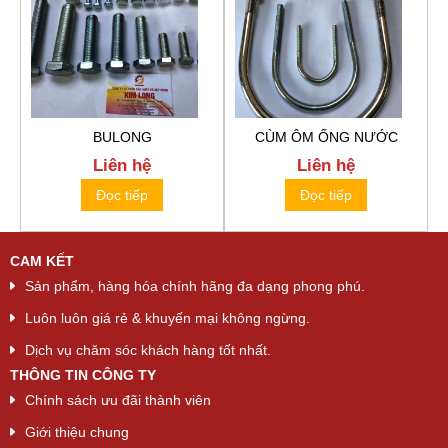
BULONG
CÙM ÔM ỐNG NƯỚC
Liên hệ
Liên hệ
Đọc tiếp
Đọc tiếp
CAM KẾT
Sản phẩm, hàng hóa chính hãng đa dạng phong phú.
Luôn luôn giá rẻ & khuyến mại không ngừng.
Dịch vụ chăm sóc khách hàng tốt nhất.
THÔNG TIN CÔNG TY
Chính sách ưu đãi thành viên
Giới thiệu chung