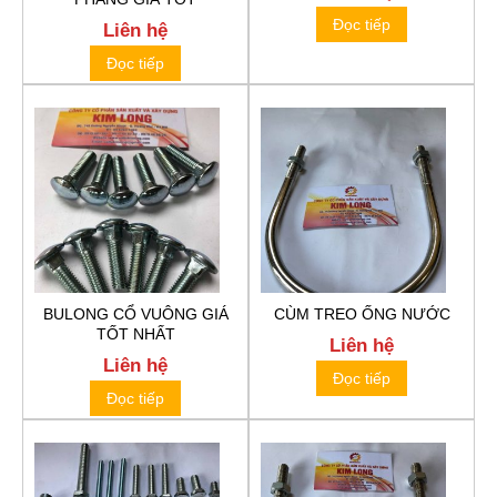
Đọc tiếp
Liên hệ
Đọc tiếp
BULONG CỔ VUÔNG GIÁ
CÙM TREO ỐNG NƯỚC
TỐT NHẤT
Liên hệ
Liên hệ
Đọc tiếp
Đọc tiếp