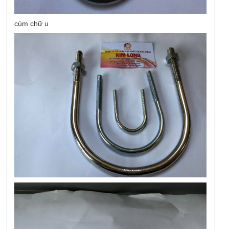
cùm chữ u