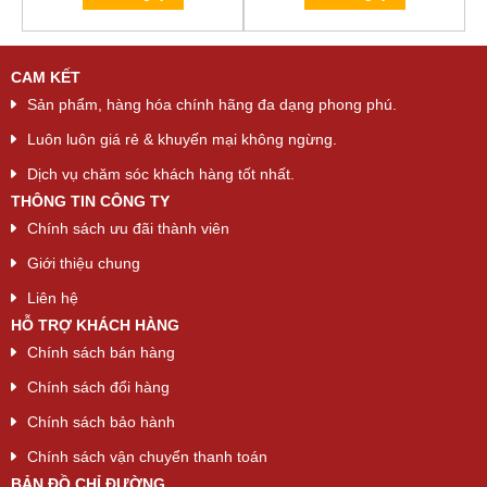
was:
is:
was:
is:
100 ₫.
90 ₫.
100 ₫.
90 ₫.
CAM KẾT
Sản phẩm, hàng hóa chính hãng đa dạng phong phú.
Luôn luôn giá rẻ & khuyến mại không ngừng.
Dịch vụ chăm sóc khách hàng tốt nhất.
THÔNG TIN CÔNG TY
Chính sách ưu đãi thành viên
Giới thiệu chung
Liên hệ
HỖ TRỢ KHÁCH HÀNG
Chính sách bán hàng
Chính sách đổi hàng
Chính sách bảo hành
Chính sách vận chuyển thanh toán
BẢN ĐỒ CHỈ ĐƯỜNG