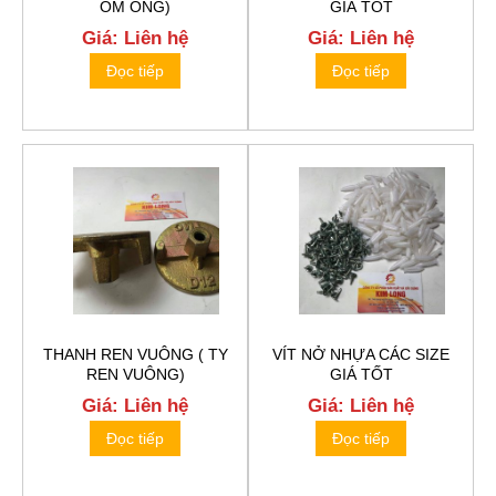
ÔM ỐNG)
GIÁ TỐT
Giá: Liên hệ
Giá: Liên hệ
Đọc tiếp
Đọc tiếp
THANH REN VUÔNG ( TY
VÍT NỞ NHỰA CÁC SIZE
REN VUÔNG)
GIÁ TỐT
Giá: Liên hệ
Giá: Liên hệ
Đọc tiếp
Đọc tiếp