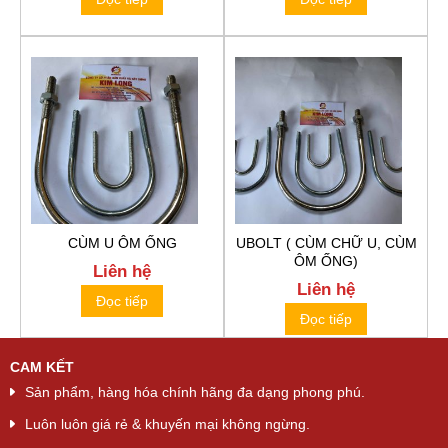
CÙM U ÔM ỐNG
UBOLT ( CÙM CHỮ U, CÙM
ÔM ỐNG)
Liên hệ
Liên hệ
Đọc tiếp
Đọc tiếp
CAM KẾT
Sản phẩm, hàng hóa chính hãng đa dạng phong phú.
Luôn luôn giá rẻ & khuyến mại không ngừng.