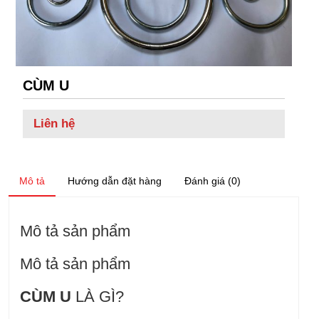
CÙM U
Liên hệ
Mô tả
Hướng dẫn đặt hàng
Đánh giá (0)
Mô tả sản phẩm
Mô tả sản phẩm
CÙM U
LÀ GÌ?