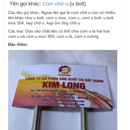
Tên gọi khác:
Cùm chữ u
(u bolt)
Các tên gọi khác: Ngoài tên gọi là cùm chữ u còn có nhiều
tên khác như u bolt, cùm u inox, cùm u, cùm u bolt, u bolt
inox 304, kẹp chữ u, kẹp ôm ống chữ u
Các loại: Dựa vào chất liệu có thể chia cùm u là hai loại
cùm u và cùm u inox 304, cùm u lá, cùm u vuông.
Đặc điểm: