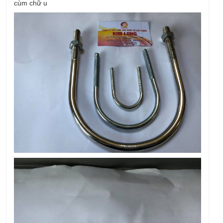
cùm chữ u