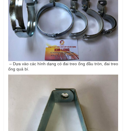
– Dựa vào các hình dạng có đai treo ống đầu tròn, đai treo
ống quả bí.