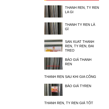
THANH REN, TY REN
LA GI
THANH TY REN LÀ
GÌ
SAN XUAT THANH
REN, TY REN, ĐAI
TREO
BÁO GIÁ THANH
REN
THANH REN SAU KHI GIA CÔNG
BÁO GIÁ TYREN
THANH REN, TY REN GIÁ TỐT