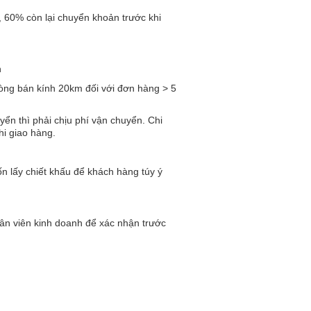
, 60% còn lại chuyển khoản trước khi
n
vòng bán kính 20km đối với đơn hàng > 5
n thì phải chịu phí vận chuyển. Chi
hi giao hàng.
n lấy chiết khấu để khách hàng túy ý
hân viên kinh doanh để xác nhận trước