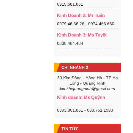
0915.681.861
Kinh Doanh 2: Mr Tuấn
0979.46.66.26 - 0974.466.660
Kinh Doanh 3: Ms Tuyết
0338.484.484
CHI NHÁNH 2
30 Kim Đồng - Hồng Hà - TP Hạ
Long - Quảng Ninh
kimkhiquangninh@gmail.com
Kinh doanh: Ms Quỳnh
0393.861.861 - 083.761.1993
TIN TỨC