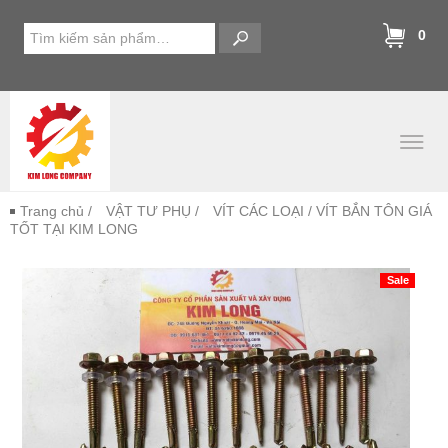
0
Trang chủ
/
VẬT TƯ PHỤ
/
VÍT CÁC LOẠI
/ VÍT BẮN TÔN GIÁ
TỐT TẠI KIM LONG
Sale