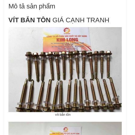
Mô tả sản phẩm
VÍT BẮN TÔN
GIÁ CẠNH TRANH
vít bắn tôn