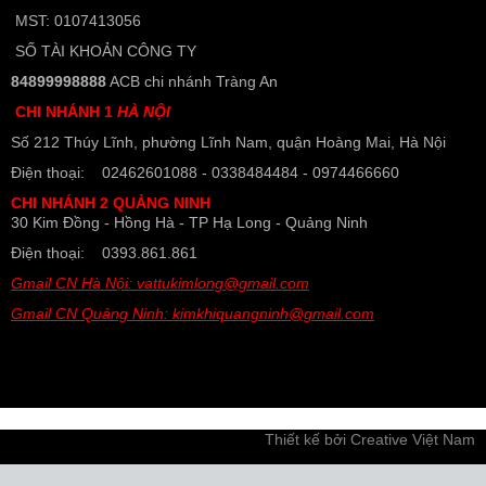
MST: 0107413056
SỐ TÀI KHOẢN CÔNG TY
84899998888
ACB chi nhánh Tràng An
CHI NHÁNH 1
HÀ NỘI
Số 212 Thúy Lĩnh, phường Lĩnh Nam, quận Hoàng Mai, Hà Nội
Điện thoại: 02462601088 - 0338484484 - 0974466660
CHI NHÁNH 2 QUẢNG NINH
30 Kim Đồng - Hồng Hà - TP Hạ Long - Quảng Ninh
Điện thoại: 0393.861.861
Gmail CN Hà Nội: vattukimlong@gmail.com
Gmail CN Quảng Ninh: kimkhiquangninh@gmail.com
Thiết kế bởi
Creative Việt Nam