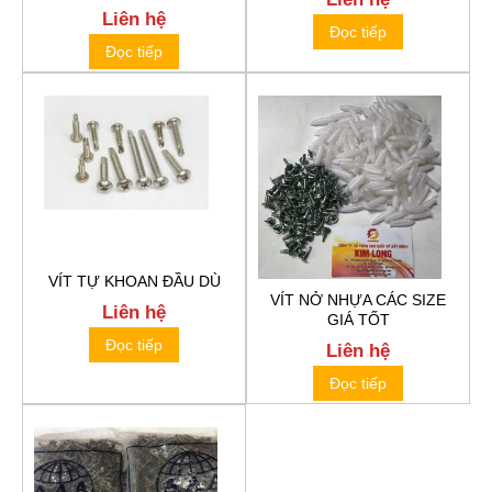
Liên hệ
Đọc tiếp
Đọc tiếp
VÍT TỰ KHOAN ĐẦU DÙ
VÍT NỞ NHỰA CÁC SIZE
Liên hệ
GIÁ TỐT
Đọc tiếp
Liên hệ
Đọc tiếp