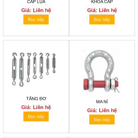
CÁP LỤA
KHÓA CÁP
Giá: Liên hệ
Giá: Liên hệ
Đọc tiếp
Đọc tiếp
TĂNG ĐƠ
MA NÍ
Giá: Liên hệ
Giá: Liên hệ
Đọc tiếp
Đọc tiếp