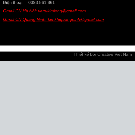
Điện thoại: 0393.861.861
Gmail CN Hà Nội: vattukimlong@gmail.com
Gmail CN Quảng Ninh: kimkhiquangninh@gmail.com
Thiết kế bởi
Creative Việt Nam