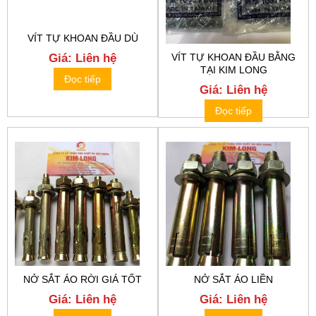
VÍT TỰ KHOAN ĐẦU DÙ
VÍT TỰ KHOAN ĐẦU BẰNG
Giá: Liên hệ
TẠI KIM LONG
Đọc tiếp
Giá: Liên hệ
Đọc tiếp
NỞ SẮT ÁO RỜI GIÁ TỐT
NỞ SẮT ÁO LIỀN
Giá: Liên hệ
Giá: Liên hệ