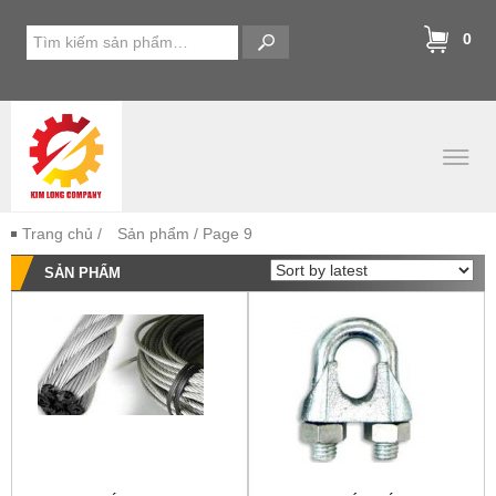
0
Trang chủ
/
Sản phẩm
/ Page 9
SẢN PHẨM