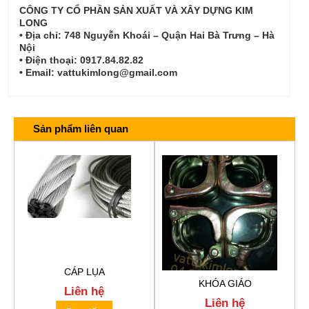
CÔNG TY CỔ PHẦN SẢN XUẤT VÀ XÂY DỰNG KIM
LONG
• Địa chỉ: 748 Nguyễn Khoái – Quận Hai Bà Trưng – Hà
Nội
• Điện thoại: 0917.84.82.82
• Email: vattukimlong@gmail.com
Sản phẩm liên quan
CÁP LỤA
KHÓA GIÁO
Liên hệ
Liên hệ