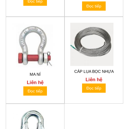
Đọc tiếp
Đọc tiếp
CÁP LỤA BỌC NHỰA
MA NÍ
Liên hệ
Liên hệ
Đọc tiếp
Đọc tiếp