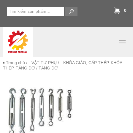
0
Trang chủ
/
VẬT TƯ PHỤ
/
KHÓA GIÁO, CÁP THÉP, KHÓA
THÉP, TĂNG ĐƠ
/ TĂNG ĐƠ