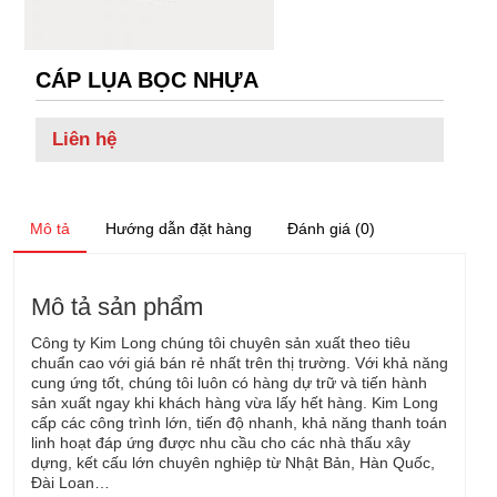
CÁP LỤA BỌC NHỰA
Liên hệ
Mô tả
Hướng dẫn đặt hàng
Đánh giá (0)
Mô tả sản phẩm
Công ty Kim Long chúng tôi chuyên sản xuất theo tiêu
chuẩn cao với giá bán rẻ nhất trên thị trường. Với khả năng
cung ứng tốt, chúng tôi luôn có hàng dự trữ và tiến hành
sản xuất ngay khi khách hàng vừa lấy hết hàng. Kim Long
cấp các công trình lớn, tiến độ nhanh, khả năng thanh toán
linh hoạt đáp ứng được nhu cầu cho các nhà thấu xây
dựng, kết cấu lớn chuyên nghiệp từ Nhật Bản, Hàn Quốc,
Đài Loan…