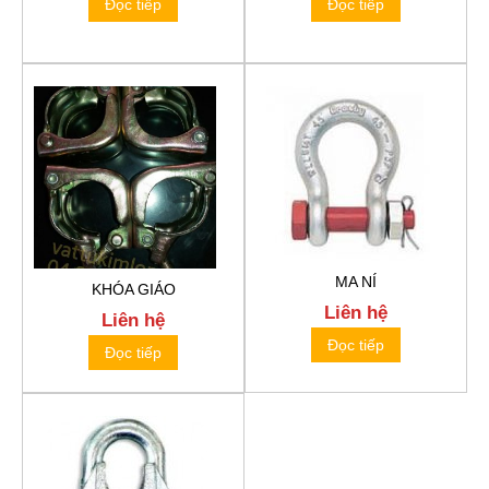
Đọc tiếp
Đọc tiếp
MA NÍ
KHÓA GIÁO
Liên hệ
Liên hệ
Đọc tiếp
Đọc tiếp