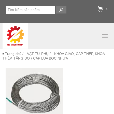
0
Trang chủ
/
VẬT TƯ PHỤ
/
KHÓA GIÁO, CÁP THÉP, KHÓA
THÉP, TĂNG ĐƠ
/ CÁP LỤA BỌC NHỰA