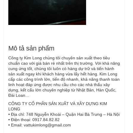
Mô tả sản phẩm
Công ty Kim Long chúng tôi chuyên sản xuất theo tiêu
chuẩn cao với giá bán rẻ nhất trên thị trường. Với khả năng
cung ứng tốt, chúng tôi luôn có hàng dự trữ và tiến hành
sản xuất ngay khi khách hàng vừa lấy hết hàng. Kim Long
cấp các công trình lớn, tiến độ nhanh, khả năng thanh toán
linh hoạt đáp ứng được nhu cầu cho các nhà thấu xây
dựng, kết cấu lớn chuyên nghiệp từ Nhật Bản, Hàn Quốc,
Đài Loan…
CÔNG TY CỔ PHẦN SẢN XUẤT VÀ XÂY DỰNG KIM
LONG
• Địa chỉ: 748 Nguyễn Khoái – Quận Hai Bà Trưng – Hà Nội
• Điện thoại: 0917.84.82.82
• Email: vattukimlong@gmail.com