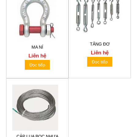
TĂNG ĐƠ
MA NÍ
Liên hệ
Liên hệ
Đọc tiếp
Đọc tiếp
CÁP LỤA BỌC NHỰA