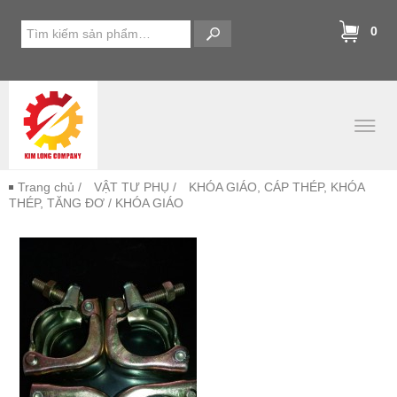
0
Trang chủ
/
VẬT TƯ PHỤ
/
KHÓA GIÁO, CÁP THÉP, KHÓA
THÉP, TĂNG ĐƠ
/ KHÓA GIÁO