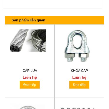
Sản phẩm liên quan
CÁP LỤA
KHÓA CÁP
Liên hệ
Liên hệ
Đọc tiếp
Đọc tiếp