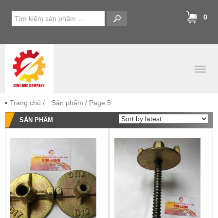
0
Trang chủ
/
Sản phẩm
/ Page 5
SẢN PHẨM