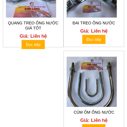
QUANG TREO ỐNG NƯỚC
ĐAI TREO ỐNG NƯỚC
GIÁ TỐT
Giá: Liên hệ
Giá: Liên hệ
Đọc tiếp
Đọc tiếp
CÙM ÔM ỐNG NƯỚC
Giá: Liên hệ