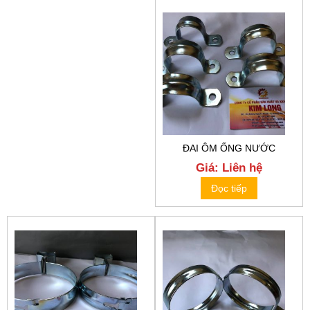
850 ₫.
550 ₫.
ĐAI ÔM ỐNG NƯỚC
Giá: Liên hệ
Đọc tiếp