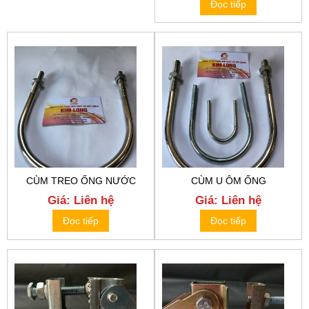
Đọc tiếp
CÙM TREO ỐNG NƯỚC
CÙM U ÔM ỐNG
Giá: Liên hệ
Giá: Liên hệ
Đọc tiếp
Đọc tiếp