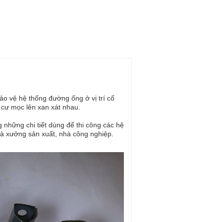
ảo vệ hệ thống đường ống ở vị trí cố
g cư mọc lên xan xát nhau.
g những chi tiết dùng để thi công các hệ
hà xưởng sản xuất, nhà công nghiệp.