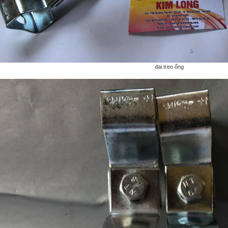
đai treo ống