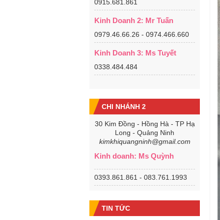
0915.681.861
Kinh Doanh 2: Mr Tuấn
0979.46.66.26 - 0974.466.660
Kinh Doanh 3: Ms Tuyết
0338.484.484
CHI NHÁNH 2
30 Kim Đồng - Hồng Hà - TP Hạ
Long - Quảng Ninh
kimkhiquangninh@gmail.com
Kinh doanh: Ms Quỳnh
0393.861.861 - 083.761.1993
TIN TỨC