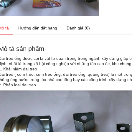
Mô tả
Hướng dẫn đặt hàng
Đánh giá (0)
Mô tả sản phẩm
Đai treo ống được coi là vật tư quan trọng trong ngành xây dựng giúp b
định, nhất là trong xã hội công nghiệp với những tòa cao ốc, khu chun
1. Khái niệm đai treo
Đai treo ( cùm treo, cùm treo ống, đai treo ống, quang treo) là một tron
thống ống nước trong tòa nhà cao tầng hay các công trình xây dựng n
2. Phân loại đai treo