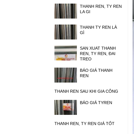
THANH REN, TY REN
LA GI
THANH TY REN LÀ
GÌ
SAN XUAT THANH
REN, TY REN, ĐAI
TREO
BÁO GIÁ THANH
REN
THANH REN SAU KHI GIA CÔNG
BÁO GIÁ TYREN
THANH REN, TY REN GIÁ TỐT