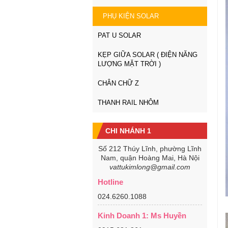
PHỤ KIỆN SOLAR
PAT U SOLAR
KẸP GIỮA SOLAR ( ĐIỆN NĂNG
LƯỢNG MẶT TRỜI )
CHÂN CHỮ Z
THANH RAIL NHÔM
CHI NHÁNH 1
Số 212 Thúy Lĩnh, phường Lĩnh
Nam, quận Hoàng Mai, Hà Nội
vattukimlong@gmail.com
Hotline
024.6260.1088
Kinh Doanh 1: Ms Huyền