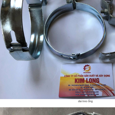
đai treo ống