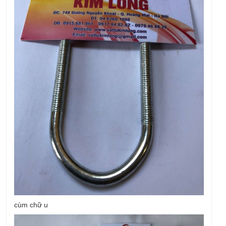
cùm chữ u