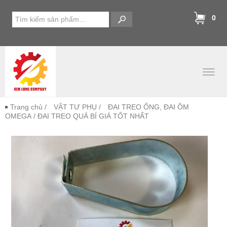
0
Trang chủ
/
VẬT TƯ PHỤ
/
ĐAI TREO ỐNG, ĐAI ÔM
OMEGA
/ ĐAI TREO QUẢ BÍ GIÁ TỐT NHẤT