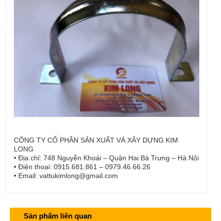
CÔNG TY CỔ PHẦN SẢN XUẤT VÀ XÂY DỰNG KIM
LONG
• Địa chỉ: 748 Nguyễn Khoái – Quận Hai Bà Trưng – Hà Nội
• Điện thoại: 0915.681.861 – 0979.46.66.26
• Email: vattukimlong@gmail.com
Sản phẩm liên quan