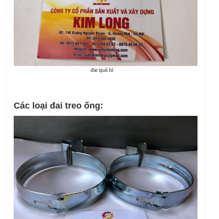
đai quả bí
Các loại đai treo ống: