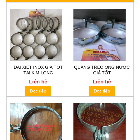
ĐAI XIẾT INOX GIÁ TỐT
QUANG TREO ỐNG NƯỚC
TẠI KIM LONG
GIÁ TỐT
Liên hệ
Liên hệ
Đọc tiếp
Đọc tiếp