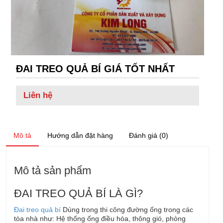
ĐAI TREO QUẢ BÍ GIÁ TỐT NHẤT
Liên hệ
Mô tả
Hướng dẫn đặt hàng
Đánh giá (0)
Mô tả sản phẩm
ĐAI TREO QUẢ BÍ LÀ GÌ?
Đai treo quả bí
Dùng trong thi công đường ống trong các
tòa nhà như: Hệ thống ống điều hòa, thông gió, phòng