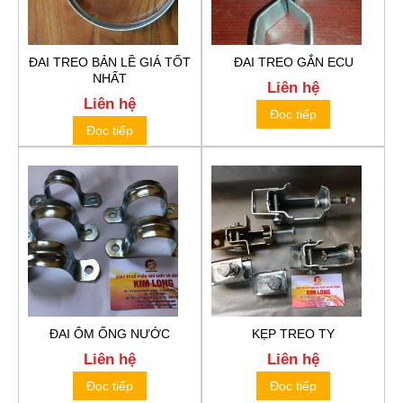
ĐAI TREO BẢN LỀ GIÁ TỐT
ĐAI TREO GẮN ECU
NHẤT
Liên hệ
Liên hệ
Đọc tiếp
Đọc tiếp
ĐAI ÔM ỐNG NƯỚC
KẸP TREO TY
Liên hệ
Liên hệ
Đọc tiếp
Đọc tiếp