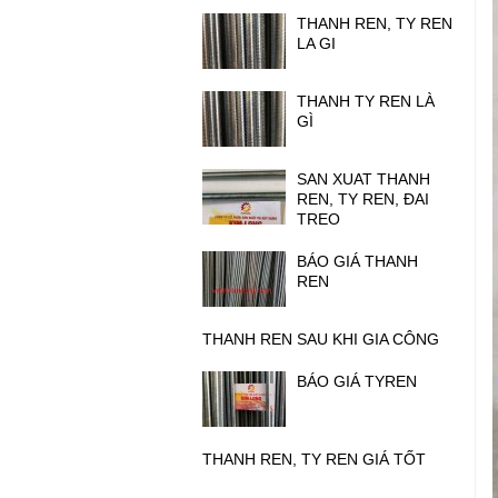
THANH REN, TY REN
LA GI
THANH TY REN LÀ
GÌ
SAN XUAT THANH
REN, TY REN, ĐAI
TREO
BÁO GIÁ THANH
REN
THANH REN SAU KHI GIA CÔNG
BÁO GIÁ TYREN
THANH REN, TY REN GIÁ TỐT