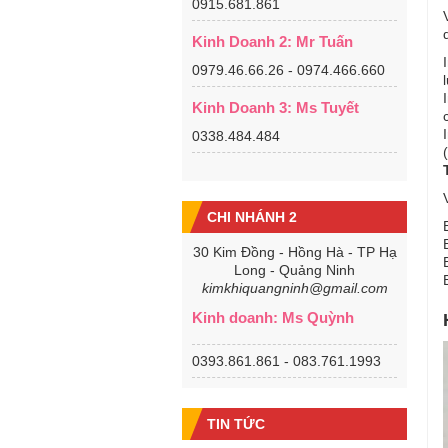
0915.681.861
Kinh Doanh 2: Mr Tuấn
0979.46.66.26 - 0974.466.660
Kinh Doanh 3: Ms Tuyết
0338.484.484
CHI NHÁNH 2
30 Kim Đồng - Hồng Hà - TP Hạ
Long - Quảng Ninh
kimkhiquangninh@gmail.com
Kinh doanh: Ms Quỳnh
0393.861.861 - 083.761.1993
TIN TỨC