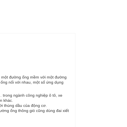
 nối một đường ống mềm với một đường
n ống nối với nhau, một số ứng dụng
 trong ngành công nghiệp ô tô, xe
n khác.
ới thùng dầu của động cơ.
ờng ống thông gió cũng dùng đai xiết