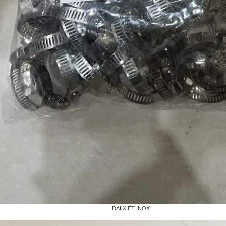
ĐAI XIẾT INOX