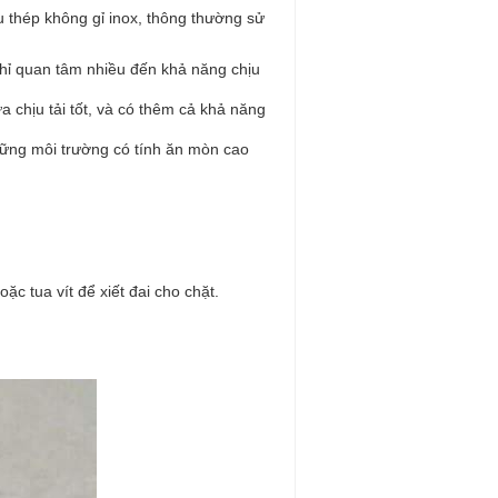
iệu thép không gỉ inox, thông thường sử
chỉ quan tâm nhiều đến khả năng chịu
a chịu tải tốt, và có thêm cả khả năng
 những môi trường có tính ăn mòn cao
oặc tua vít để xiết đai cho chặt.