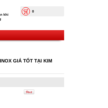
0
n khi
g
 INOX GIÁ TỐT TẠI KIM