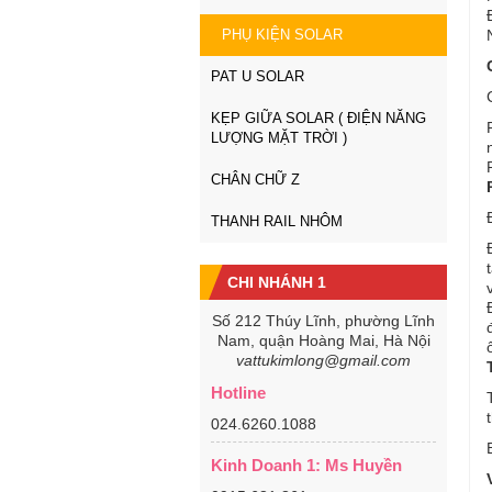
PHỤ KIỆN SOLAR
PAT U SOLAR
KẸP GIỮA SOLAR ( ĐIỆN NĂNG
LƯỢNG MẶT TRỜI )
CHÂN CHỮ Z
THANH RAIL NHÔM
CHI NHÁNH 1
Số 212 Thúy Lĩnh, phường Lĩnh
Nam, quận Hoàng Mai, Hà Nội
vattukimlong@gmail.com
Hotline
024.6260.1088
Kinh Doanh 1: Ms Huyền