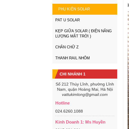
PHỤ KIỆN SOLAR
PAT U SOLAR
KẸP GIỮA SOLAR ( ĐIỆN NĂNG
LƯỢNG MẶT TRỜI )
CHÂN CHỮ Z
THANH RAIL NHÔM
CHI NHÁNH 1
Số 212 Thúy Lĩnh, phường Lĩnh
Nam, quận Hoàng Mai, Hà Nội
vattukimlong@gmail.com
Hotline
024.6260.1088
Kinh Doanh 1: Ms Huyền