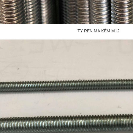
TY REN MẠ KẼM M12