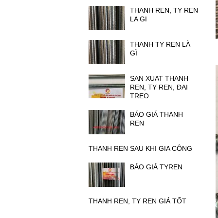
THANH REN, TY REN
LA GI
THANH TY REN LÀ
GÌ
SAN XUAT THANH
REN, TY REN, ĐAI
TREO
BÁO GIÁ THANH
REN
THANH REN SAU KHI GIA CÔNG
BÁO GIÁ TYREN
THANH REN, TY REN GIÁ TỐT