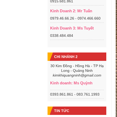
0915.681.861
Kinh Doanh 2: Mr Tuấn
0979.46.66.26 - 0974.466.660
Kinh Doanh 3: Ms Tuyết
0338.484.484
CHI NHÁNH 2
30 Kim Đồng - Hồng Hà - TP Hạ
Long - Quảng Ninh
kimkhiquangninh@gmail.com
Kinh doanh: Ms Quỳnh
0393.861.861 - 083.761.1993
TIN TỨC