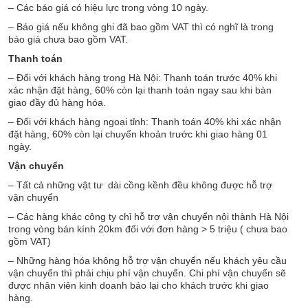
– Các báo giá có hiệu lực trong vòng 10 ngày.
– Báo giá nếu không ghi đã bao gồm VAT thì có nghĩ là trong
báo giá chưa bao gồm VAT.
Thanh toán
– Đối với khách hàng trong Hà Nội: Thanh toán trước 40% khi
xác nhận đặt hàng, 60% còn lại thanh toán ngay sau khi bàn
giao đầy đủ hàng hóa.
– Đối với khách hàng ngoại tỉnh: Thanh toán 40% khi xác nhận
đặt hàng, 60% còn lại chuyển khoản trước khi giao hàng 01
ngày.
Vận chuyển
– Tất cả những vật tư dài cồng kềnh đều không được hỗ trợ
vận chuyển
– Các hàng khác công ty chỉ hỗ trợ vận chuyển nội thành Hà Nội
trong vòng bán kính 20km đối với đơn hàng > 5 triệu ( chưa bao
gồm VAT)
– Những hàng hóa không hỗ trợ vận chuyển nếu khách yêu cầu
vận chuyển thì phải chịu phí vận chuyển. Chi phí vận chuyển sẽ
được nhân viên kinh doanh báo lại cho khách trước khi giao
hàng.