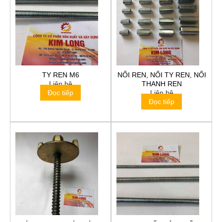
TY REN M6
NỐI REN, NỐI TY REN, NỐI
Liên hệ
THANH REN
Đọc tiếp
Liên hệ
Đọc tiếp