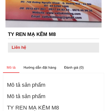
TY REN MẠ KẼM M8
Liên hệ
Mô tả
Hướng dẫn đặt hàng
Đánh giá (0)
Mô tả sản phẩm
Mô tả sản phẩm
TY REN MẠ KẼM M8