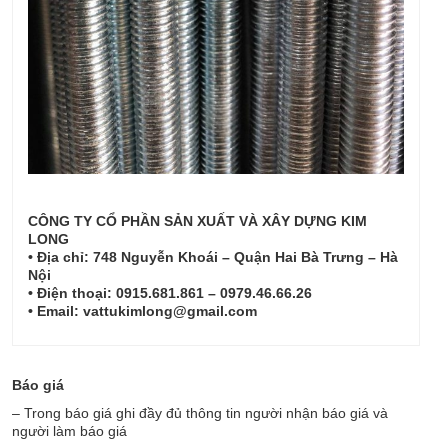
CÔNG TY CỔ PHẦN SẢN XUẤT VÀ XÂY DỰNG KIM
LONG
• Địa chỉ: 748 Nguyễn Khoái – Quận Hai Bà Trưng – Hà
Nội
• Điện thoại: 0915.681.861 – 0979.46.66.26
• Email: vattukimlong@gmail.com
Báo giá
– Trong báo giá ghi đầy đủ thông tin người nhận báo giá và
người làm báo giá