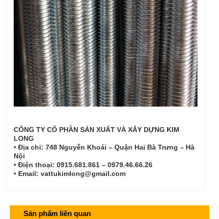
CÔNG TY CỔ PHẦN SẢN XUẤT VÀ XÂY DỰNG KIM
LONG
• Địa chỉ: 748 Nguyễn Khoái – Quận Hai Bà Trưng – Hà
Nội
• Điện thoại: 0915.681.861 – 0979.46.66.26
• Email: vattukimlong@gmail.com
Sản phẩm liên quan