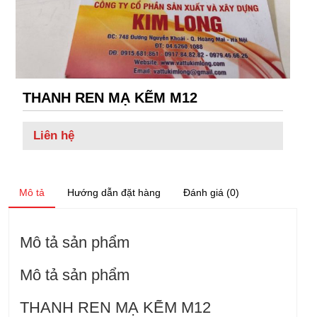
THANH REN MẠ KẼM M12
Liên hệ
Mô tả
Hướng dẫn đặt hàng
Đánh giá (0)
Mô tả sản phẩm
Mô tả sản phẩm
THANH REN MẠ KẼM M12