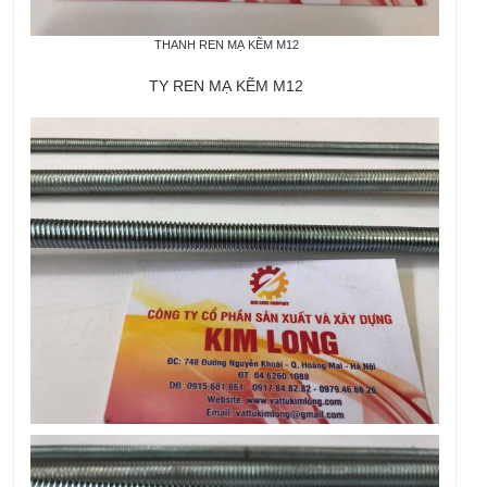
THANH REN MẠ KẼM M12
TY REN MẠ KẼM M12