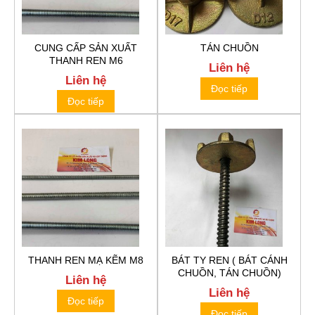
CUNG CẤP SẢN XUẤT
TÁN CHUỒN
THANH REN M6
Liên hệ
Liên hệ
Đọc tiếp
Đọc tiếp
THANH REN MẠ KẼM M8
BÁT TY REN ( BÁT CÁNH
CHUỒN, TÁN CHUỒN)
Liên hệ
Liên hệ
Đọc tiếp
Đọc tiếp