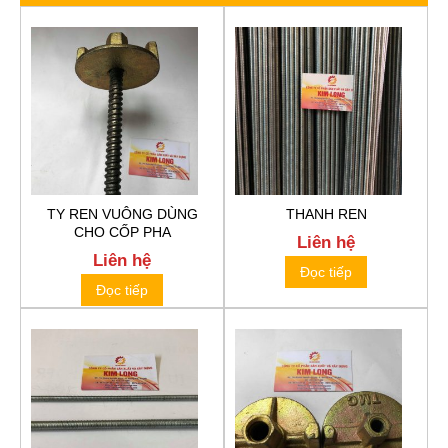
TY REN VUÔNG DÙNG
THANH REN
CHO CỐP PHA
Liên hệ
Liên hệ
Đọc tiếp
Đọc tiếp