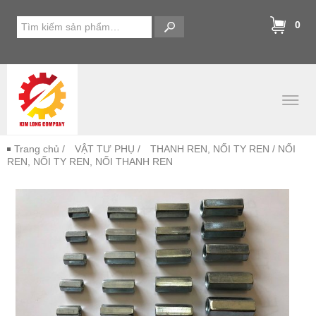
0
Trang chủ
/
VẬT TƯ PHỤ
/
THANH REN, NỐI TY REN
/ NỐI
REN, NỐI TY REN, NỐI THANH REN