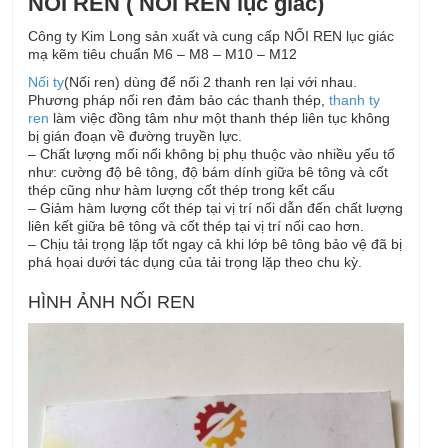
NỐI REN ( NỐI REN lục giác)
Công ty Kim Long sản xuất và cung cấp NỐI REN lục giác
mạ kẽm tiêu chuẩn M6 – M8 – M10 – M12
Nối ty
(Nối ren) dùng để nối 2 thanh ren lại với nhau.
Phương pháp nối ren đảm bảo các thanh thép,
thanh ty
ren
làm việc đồng tâm như một thanh thép liên tục không
bị gián đoạn về đường truyền lực.
– Chất lượng mối nối không bị phụ thuộc vào nhiều yếu tố
như: cường độ bê tông, độ bám dính giữa bê tông và cốt
thép cũng như hàm lượng cốt thép trong kết cấu
– Giảm hàm lượng cốt thép tại vị trí nối dẫn đến chất lượng
liên kết giữa bê tông và cốt thép tại vị trí nối cao hơn.
– Chịu tải trọng lặp tốt ngay cả khi lớp bê tông bảo vệ đã bị
phá họai dưới tác dụng của tải trọng lặp theo chu kỳ.
HÌNH ẢNH NỐI REN