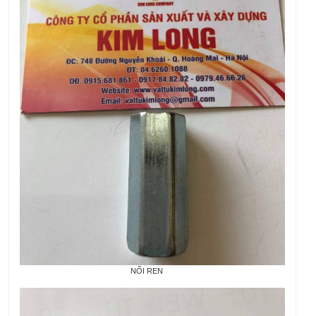
NỐI REN