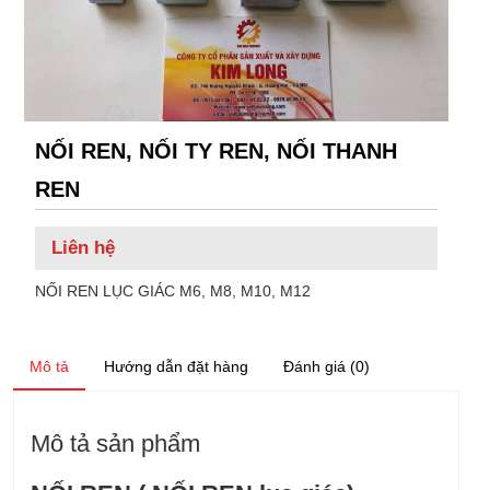
NỐI REN, NỐI TY REN, NỐI THANH
REN
Liên hệ
NỐI REN LỤC GIÁC M6, M8, M10, M12
Mô tả
Hướng dẫn đặt hàng
Đánh giá (0)
Mô tả sản phẩm