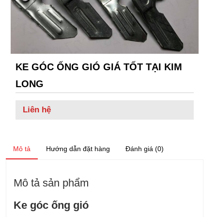
KE GÓC ỐNG GIÓ GIÁ TỐT TẠI KIM
LONG
Liên hệ
Mô tả
Hướng dẫn đặt hàng
Đánh giá (0)
Mô tả sản phẩm
Ke góc ống gió