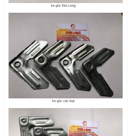
ke góc Kim Long
ke góc các loại