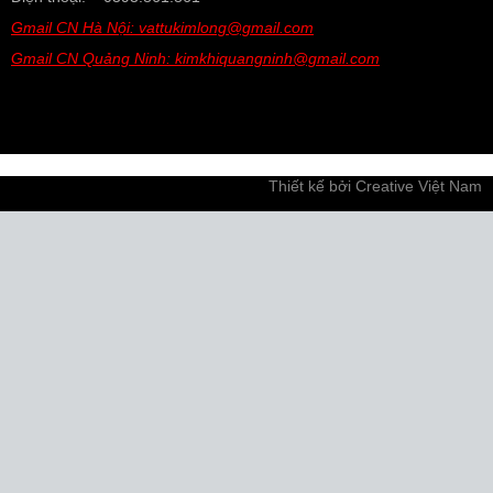
Gmail CN Hà Nội: vattukimlong@gmail.com
Gmail CN Quảng Ninh: kimkhiquangninh@gmail.com
Thiết kế bởi
Creative Việt Nam