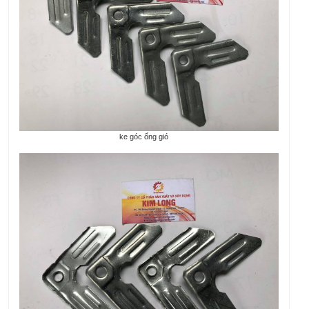
ke góc ống gió