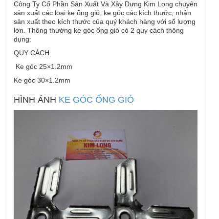
Công Ty Cổ Phần Sản Xuất Và Xây Dựng Kim Long chuyên
sản xuất các loại ke ống gió, ke góc các kích thước, nhận
sản xuất theo kích thước của quý khách hàng với số lượng
lớn. Thông thường ke góc ống gió có 2 quy cách thông
dụng:
QUY CÁCH:
Ke góc 25×1.2mm
Ke góc 30×1.2mm
HÌNH ẢNH
KE GÓC ỐNG GIÓ