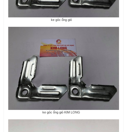
ke góc ống gió
ke góc ống gió KIM LONG