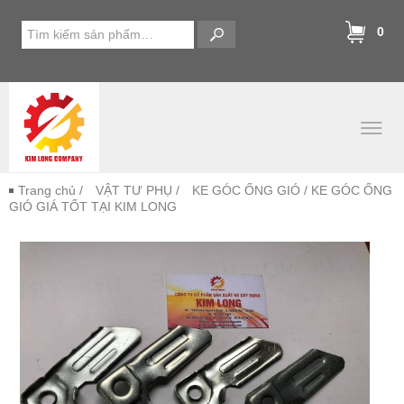
0
Trang chủ
/
VẬT TƯ PHỤ
/
KE GÓC ỐNG GIÓ
/ KE GÓC ỐNG
GIÓ GIÁ TỐT TẠI KIM LONG