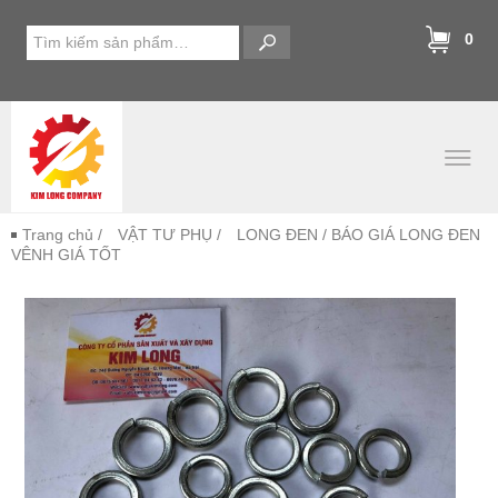
0
Trang chủ
/
VẬT TƯ PHỤ
/
LONG ĐEN
/ BÁO GIÁ LONG ĐEN
VÊNH GIÁ TỐT