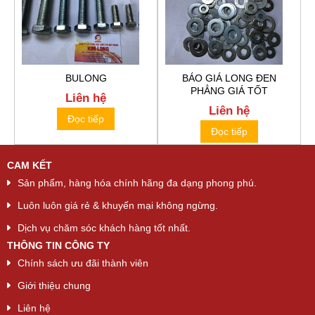
BULONG
BÁO GIÁ LONG ĐEN
PHẲNG GIÁ TỐT
Liên hệ
Liên hệ
Đọc tiếp
Đọc tiếp
CAM KẾT
Sản phẩm, hàng hóa chính hãng đa dạng phong phú.
Luôn luôn giá rẻ & khuyến mại không ngừng.
Dịch vụ chăm sóc khách hàng tốt nhất.
THÔNG TIN CÔNG TY
Chính sách ưu đãi thành viên
Giới thiệu chung
Liên hệ