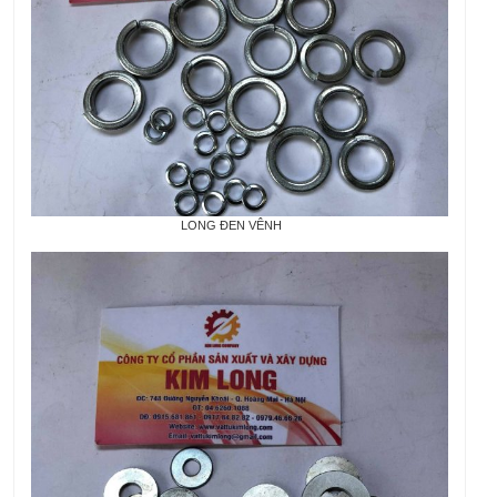
LONG ĐEN VÊNH