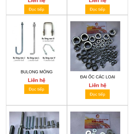
Liên hệ
Liên hệ
Đọc tiếp
Đọc tiếp
BULONG MÓNG
ĐAI ỐC CÁC LOẠI
Liên hệ
Liên hệ
Đọc tiếp
Đọc tiếp