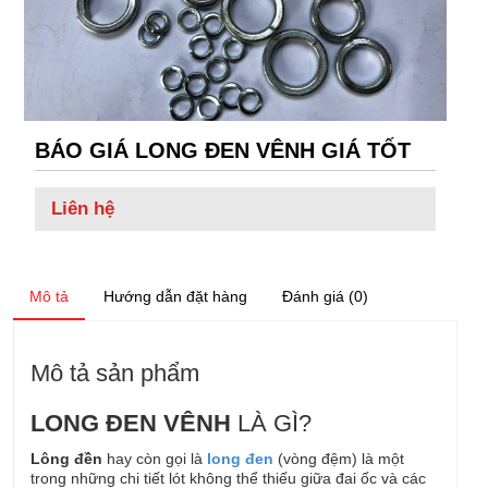
BÁO GIÁ LONG ĐEN VÊNH GIÁ TỐT
Liên hệ
Mô tả
Hướng dẫn đặt hàng
Đánh giá (0)
Mô tả sản phẩm
LONG ĐEN VÊNH
LÀ GÌ?
Lông đền
hay còn gọi là
long đen
(vòng đệm) là một
trong những chi tiết lót không thể thiếu giữa đai ốc và các