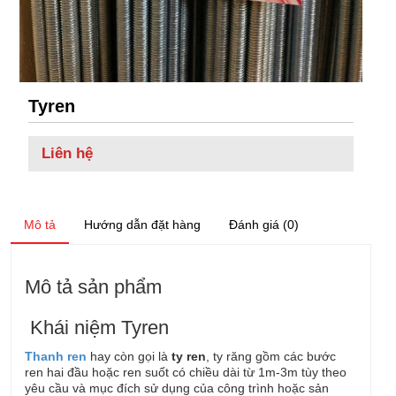
Tyren
Liên hệ
Mô tả
Hướng dẫn đặt hàng
Đánh giá (0)
Mô tả sản phẩm
Khái niệm Tyren
Thanh ren
hay còn gọi là
ty ren
, ty răng gồm các bước
ren hai đầu hoặc ren suốt có chiều dài từ 1m-3m tùy theo
yêu cầu và mục đích sử dụng của công trình hoặc sản