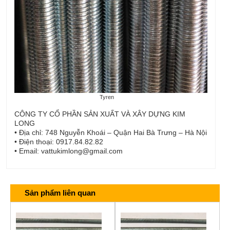
Tyren
CÔNG TY CỔ PHẦN SẢN XUẤT VÀ XÂY DỰNG KIM
LONG
• Địa chỉ: 748 Nguyễn Khoái – Quận Hai Bà Trưng – Hà Nội
• Điện thoại: 0917.84.82.82
• Email: vattukimlong@gmail.com
Sản phẩm liên quan