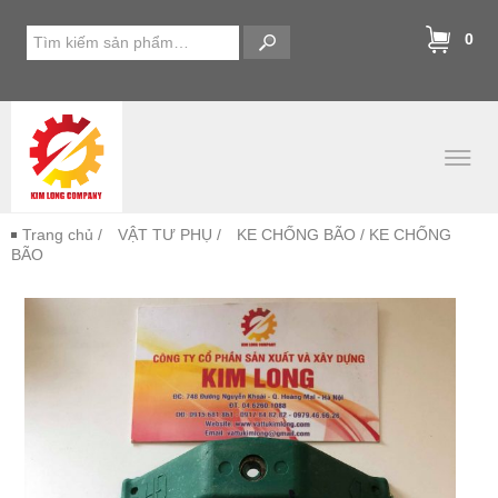
0
Trang chủ
/
VẬT TƯ PHỤ
/
KE CHỐNG BÃO
/ KE CHỐNG
BÃO