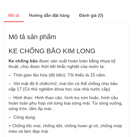
Mô tả
Hướng dẫn đặt hàng
Đánh giá (0)
Mô tả sản phẩm
KE CHỐNG BÃO KIM LONG
Ke chống bão
được sản xuất hoàn toàn bằng nhựa kỹ
thuật, chịu được thời tiết khắc nghiệt của nước ta:
– Thời gian lão hóa (độ bền): Tối thiểu là 15 năm.
– Với mật độ 6 chiếc/m2, mái tôn có thể chống chịu bão
cấp 17 (Có thử nghiệm khoa học của nhà nước cấp)
– Hình thức: Hình than cân, hình trụ nón hoặc, hình cầu
hoàn toàn phụ hợp với từng loại sóng mái. Từ sóng vuông,
sóng tròn, tấm ốp mái…
– Công dụng:
+ Chống tốc mái, chống dột, chống hoen gỉ vít, chống móp
méo và làm đẹp mái