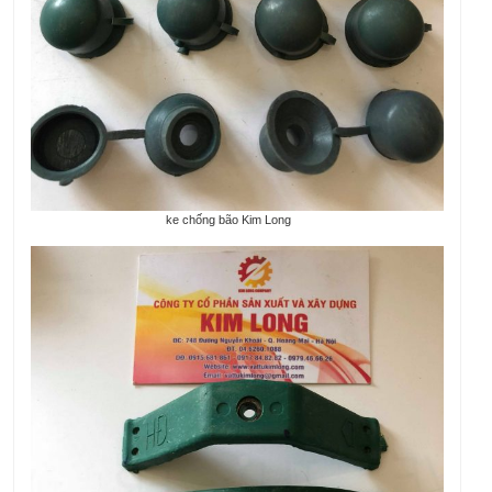
ke chống bão Kim Long