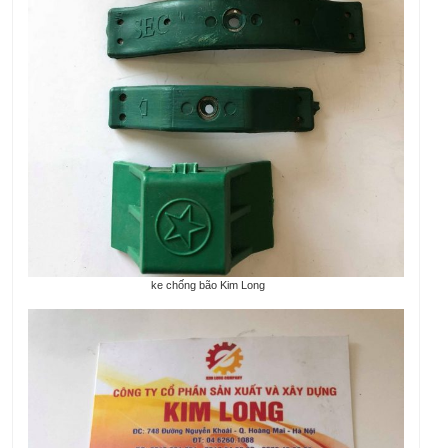
ke chống bão Kim Long