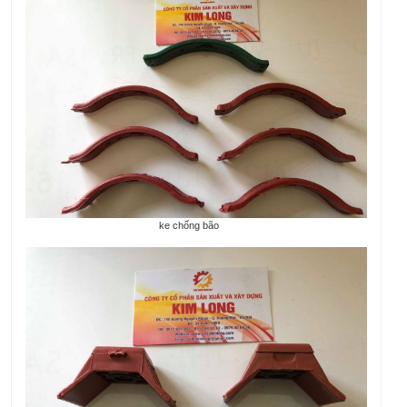
ke chống bão