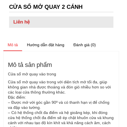
CỬA SỔ MỞ QUAY 2 CÁNH
Liên hệ
Mô tả
Hướng dẫn đặt hàng
Đánh giá (0)
Mô tả sản phẩm
Cửa sổ mở quay vào trong
Cửa sổ mở quay vào trong với diện tích mở tối đa, giúp
không gian nhà được thoáng và đón gió nhiều hơn so với
các loại cửa thông thường khác.
Đặc điểm:
– Được mở với góc gần 90º và có thanh hạn vị để chống
va đập vào tường.
– Có hệ thống chốt đa điểm và hệ gioăng kép, khi đóng
cửa hệ thống chốt đa điểm sẽ ép chặt khuôn cửa và khung
cánh với nhau tạo độ kín khít và khả năng cách âm, cách