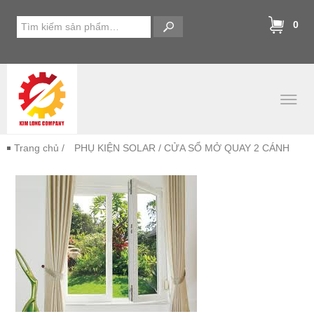
0
Trang chủ
/
PHỤ KIỆN SOLAR
/ CỬA SỔ MỞ QUAY 2 CÁNH