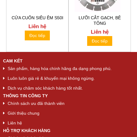
CỬA CUỐN SIÊU ÊM S50I
LƯỠI CẮT GẠCH, BÊ
TÔNG
Liên hệ
Liên hệ
Đọc tiếp
Đọc tiếp
CAM KẾT
Sản phẩm, hàng hóa chính hãng đa dạng phong phú.
Luôn luôn giá rẻ & khuyến mại không ngừng.
Dịch vụ chăm sóc khách hàng tốt nhất.
THÔNG TIN CÔNG TY
Chính sách ưu đãi thành viên
Giới thiệu chung
Liên hệ
HỖ TRỢ KHÁCH HÀNG