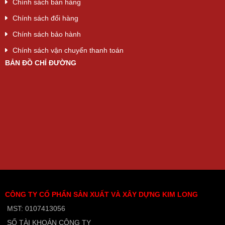
Chính sách bán hàng
Chính sách đổi hàng
Chính sách bảo hành
Chính sách vận chuyển thanh toán
BẢN ĐỒ CHỈ ĐƯỜNG
CÔNG TY CỔ PHẨN SẢN XUẤT VÀ XÂY DỰNG KIM LONG
MST: 0107413056
SỐ TÀI KHOẢN CÔNG TY