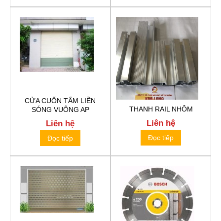
CỬA CUỐN TẤM LIỀN
THANH RAIL NHÔM
SÓNG VUÔNG AP
Liên hệ
Liên hệ
Đọc tiếp
Đọc tiếp