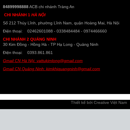
84899998888
ACB chi nhánh Tràng An
CHI NHÁNH 1
HÀ NỘI
Số 212 Thúy Lĩnh, phường Lĩnh Nam, quận Hoàng Mai, Hà Nội
Điện thoại: 02462601088 - 0338484484 - 0974466660
CHI NHÁNH 2 QUẢNG NINH
30 Kim Đồng - Hồng Hà - TP Hạ Long - Quảng Ninh
Điện thoại: 0393.861.861
Gmail CN Hà Nội: vattukimlong@gmail.com
Gmail CN Quảng Ninh: kimkhiquangninh@gmail.com
Thiết kế bởi
Creative Việt Nam