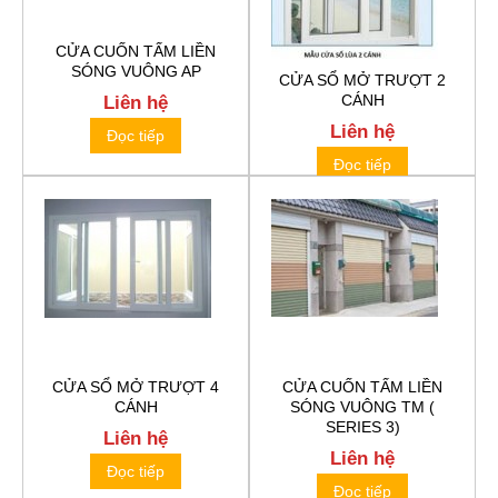
CỬA CUỐN TẤM LIỀN
SÓNG VUÔNG AP
CỬA SỔ MỞ TRƯỢT 2
CÁNH
Liên hệ
Liên hệ
Đọc tiếp
Đọc tiếp
CỬA SỔ MỞ TRƯỢT 4
CỬA CUỐN TẤM LIỀN
CÁNH
SÓNG VUÔNG TM (
SERIES 3)
Liên hệ
Liên hệ
Đọc tiếp
Đọc tiếp