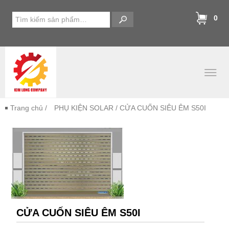
0
Trang chủ
/
PHỤ KIỆN SOLAR
/ CỬA CUỐN SIÊU ÊM S50I
CỬA CUỐN SIÊU ÊM S50I