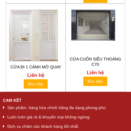
CỬA CUỐN SIÊU THOÁNG
C70
CỬA ĐI 1 CÁNH MỞ QUAY
Liên hệ
Liên hệ
Đọc tiếp
Đọc tiếp
CAM KẾT
Sản phẩm, hàng hóa chính hãng đa dạng phong phú.
Luôn luôn giá rẻ & khuyến mại không ngừng.
Dịch vụ chăm sóc khách hàng tốt nhất.